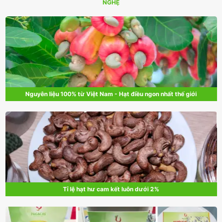
NGHỆ
Nguyên liệu 100% từ Việt Nam - Hạt điều ngon nhất thế giới
Tỉ lệ hạt hư cam kết luôn dưới 2%