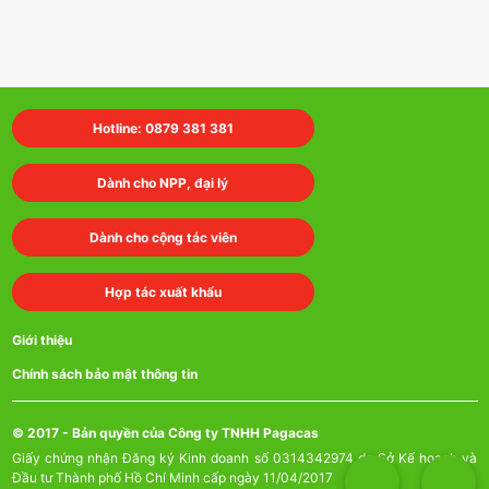
Hotline: 0879 381 381
Dành cho NPP, đại lý
Dành cho cộng tác viên
Hợp tác xuất khẩu
Giới thiệu
Chính sách bảo mật thông tin
© 2017 - Bản quyền của Công ty TNHH Pagacas
Giấy chứng nhận Đăng ký Kinh doanh số 0314342974 do Sở Kế hoạch và
Đầu tư Thành phố Hồ Chí Minh cấp ngày 11/04/2017